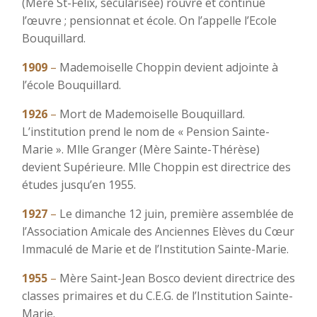
(Mère St-Felix, sécularisée) rouvre et continue
l’œuvre ; pensionnat et école. On l’appelle l’Ecole
Bouquillard.
1909
–
Mademoiselle Choppin devient adjointe à
l’école Bouquillard.
1926
–
Mort de Mademoiselle Bouquillard.
L’institution prend le nom de « Pension Sainte-
Marie ». Mlle Granger (Mère Sainte-Thérèse)
devient Supérieure. Mlle Choppin est directrice des
études jusqu’en 1955.
1927
–
Le dimanche 12 juin, première assemblée de
l’Association Amicale des Anciennes Elèves du Cœur
Immaculé de Marie et de l’Institution Sainte-Marie.
1955
–
Mère Saint-Jean Bosco devient directrice des
classes primaires et du C.E.G. de l’Institution Sainte-
Marie.