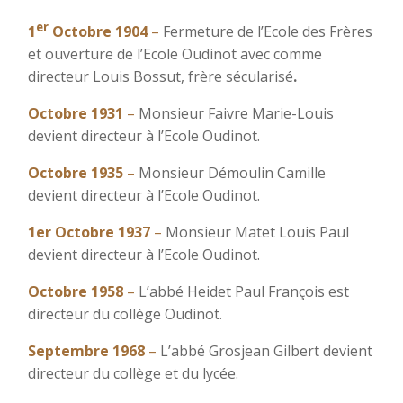
er
1
Octobre 1904
–
Fermeture de l’Ecole des Frères
et ouverture de l’Ecole Oudinot avec comme
directeur Louis Bossut, frère sécularisé
.
Octobre 1931
–
Monsieur Faivre Marie-Louis
devient directeur à l’Ecole Oudinot.
Octobre 1935
–
Monsieur Démoulin Camille
devient directeur à l’Ecole Oudinot.
1er Octobre 1937
–
Monsieur Matet Louis Paul
devient directeur à l’Ecole Oudinot.
Octobre 1958
–
L’abbé Heidet Paul François est
directeur du collège Oudinot.
S
eptembre 1968
–
L’abbé Grosjean Gilbert devient
directeur du collège et du lycée.