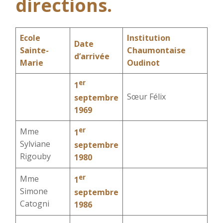
directions.
Ecole
Institution
Date
Sainte-
Chaumontaise
d’arrivée
Marie
Oudinot
er
1
Sœur Félix
septembre
1969
er
Mme
1
Sylviane
septembre
Rigouby
1980
er
Mme
1
Simone
septembre
Catogni
1986