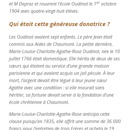
er
et M Depraz et rouvrent l’école Oudinot le 1
octobre
1904 avec quatre-vingt-huit élèves
.
Qui était cette généreuse donatrice ?
Les Oudinot avaient sept enfants. Le père Jean était
commis aux Aides de Chaumont. La petite dernière,
Marie-Louise-Charlotte-Agathe-Rose Oudinot, née le 10
juillet 1766 était domestique. Elle hérita de deux de ses
sœurs qui étaient au service d’une grande maison
parisienne et qui avaient acquis un joli pécule. À leur
mort, l’argent devait être légué à leur jeune sœur
Agathe avec une condition : si elle mourait sans
héritier, sa fortune devait servir à la fondation d’une
école chrétienne à Chaumont.
Marie-Louise-Charlotte-Agathe-Rose anticipa cette
clause puisqu’en 1835, elle offrit une somme de 36 000
francs pour l’entretien de trois Frères et acheta le 19