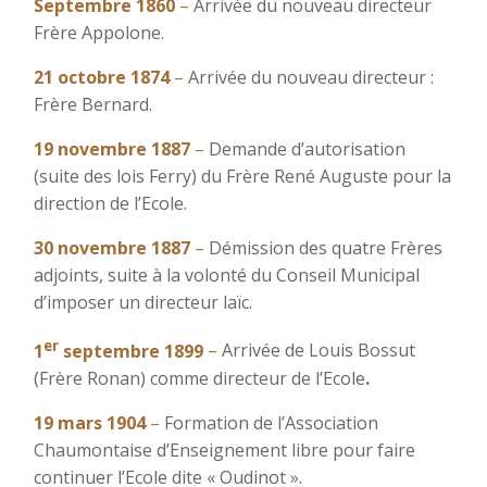
Septembre 1860
–
Arrivée du nouveau directeur
Frère Appolone.
21 octobre 1874
–
Arrivée du nouveau directeur :
Frère Bernard.
19 novembre 1887
–
Demande d’autorisation
(suite des lois Ferry) du Frère René Auguste pour la
direction de l’Ecole.
3
0 novembre 1887
–
Démission des quatre Frères
adjoints, suite à la volonté du Conseil Municipal
d’imposer un directeur laïc.
er
1
septembre 1899
–
Arrivée de Louis Bossut
(Frère Ronan) comme directeur de l’Ecole
.
19 mars 1904
–
Formation de l’Association
Chaumontaise d’Enseignement libre pour faire
continuer l’Ecole dite « Oudinot ».