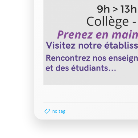
no tag