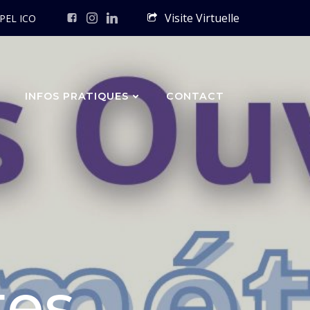
Visite Virtuelle
PEL ICO
INFOS PRATIQUES
CONTACT
tes