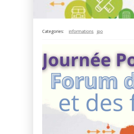
Categories:
informations
jpo